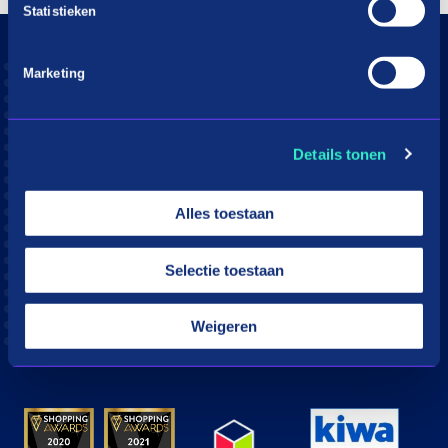
Statistieken
Marketing
Details tonen
Alles toestaan
Download the in3 app
Selectie toestaan
App store
Play store
Weigeren
© in3 - 2026 All rights reserverd