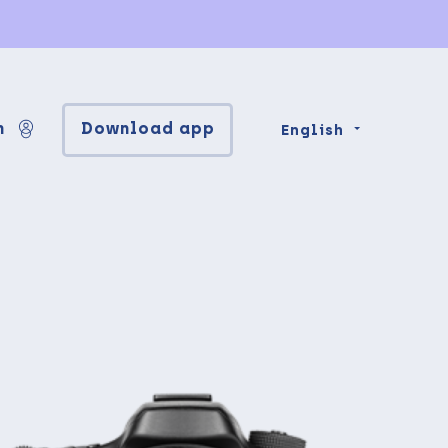
n
Download app
English