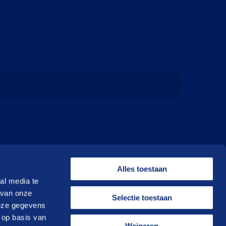
Alles toestaan
al media te
 van onze
Selectie toestaan
deze gegevens
 op basis van
Weigeren