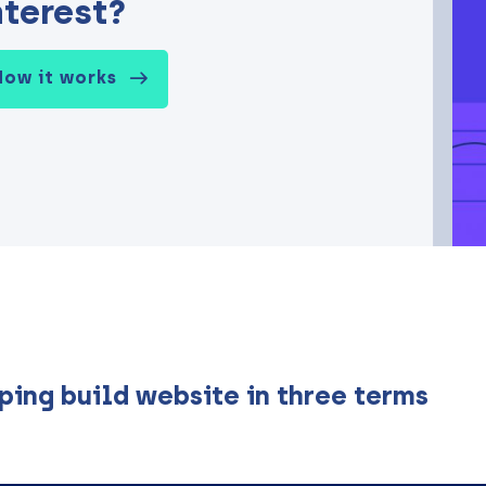
nterest?
How it works
ping build website in three terms