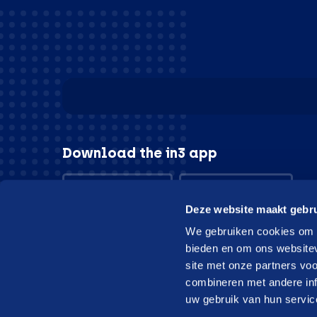
Download the in3 app
App store
Play store
Deze website maakt gebru
We gebruiken cookies om c
bieden en om ons websitev
site met onze partners vo
© in3 - 2026 All rights reserverd
combineren met andere inf
uw gebruik van hun servic