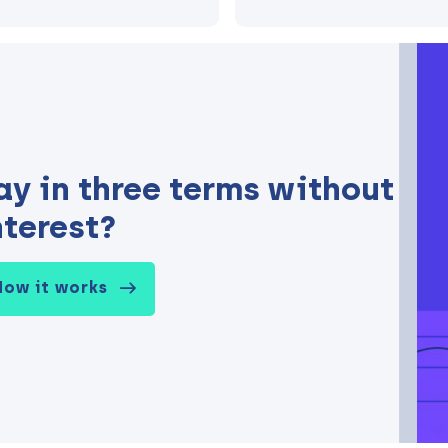
ay in three terms without
nterest?
How it works