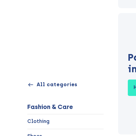
P
i
All categories
Fashion & Care
Clothing