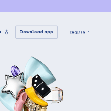
n
Download app
English