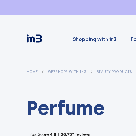
Shopping with in3
F
HOME
WEBSHOPS WITH IN3
BEAUTY PRODUCTS
Perfume