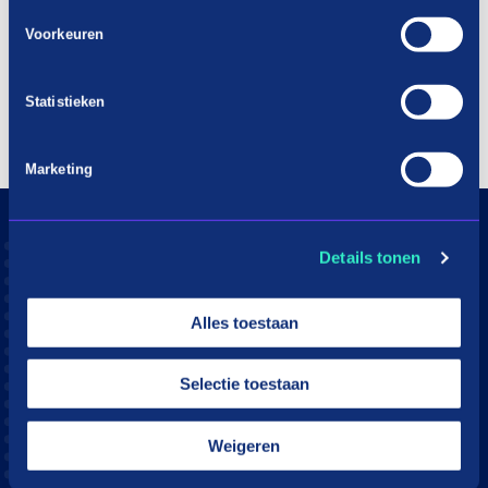
Voorkeuren
Statistieken
Marketing
Details tonen
Alles toestaan
Selectie toestaan
Download the in3 app
Weigeren
App store
Play store