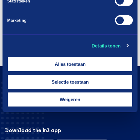
Statistieken
Marketing
Details tonen
Alles toestaan
Selectie toestaan
Weigeren
Download the in3 app