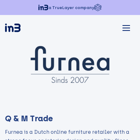
a TrueLayer company
Q & M Trade
Furnea is a Dutch online furniture retailer with a