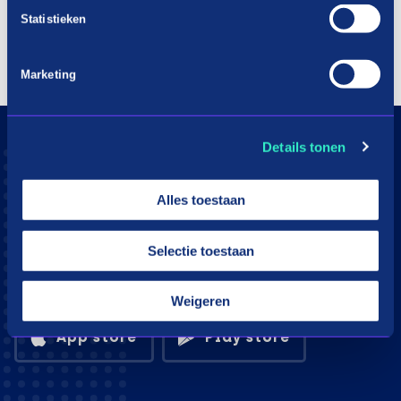
Statistieken
Marketing
Details tonen
Alles toestaan
Selectie toestaan
Download the in3 app
Weigeren
App store
Play store