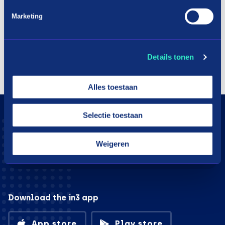
Marketing
Details tonen
Alles toestaan
Selectie toestaan
Weigeren
Download the in3 app
App store
Play store