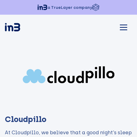
a TrueLayer company
Cloudpillo
At Cloudpillo, we believe that a good night's sleep