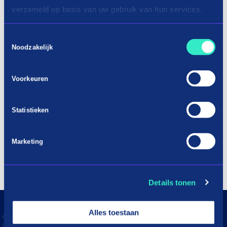
verzameld op basis van uw gebruik van hun services.
Toestemmingsselectie
Noodzakelijk
Voorkeuren
Statistieken
Marketing
Details tonen
Alles toestaan