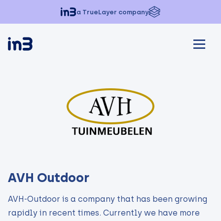
a TrueLayer company
AVH Outdoor
AVH-Outdoor is a company that has been growing
rapidly in recent times. Currently we have more