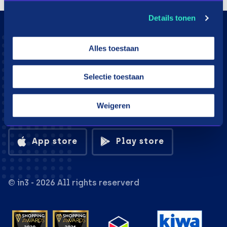
Details tonen
Alles toestaan
Selectie toestaan
Weigeren
Download the in3 app
App store
Play store
© in3 - 2026 All rights reserverd