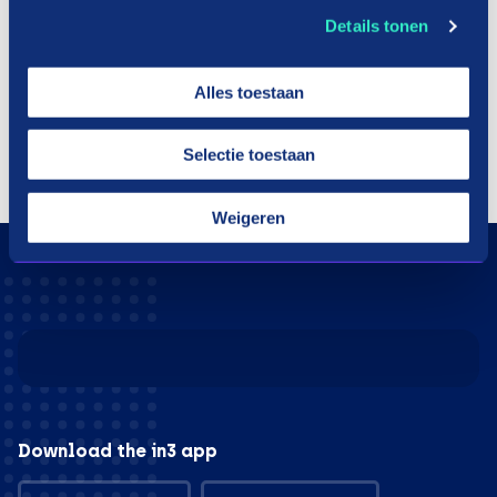
Details tonen
Alles toestaan
Selectie toestaan
Weigeren
Download the in3 app