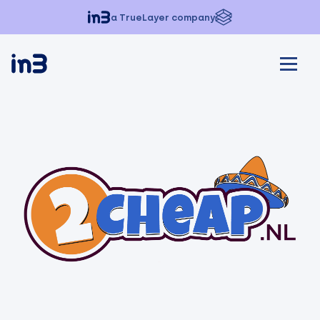
a TrueLayer company