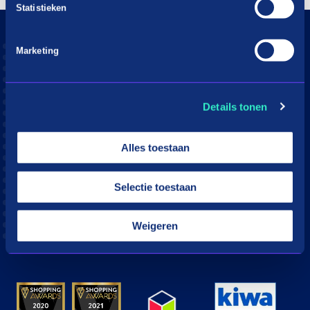
Statistieken
Marketing
Details tonen
Alles toestaan
Download the in3 app
Selectie toestaan
App store
Play store
Weigeren
© in3 - 2026 All rights reserverd