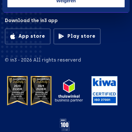
Weigeren
Download the in3 app
App store
Play store
© in3 - 2026 All rights reserverd