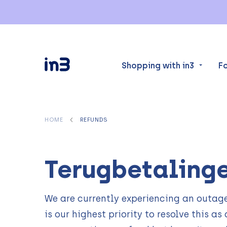
Shopping with in3
F
HOME
REFUNDS
Terugbetaling
We are currently experiencing an outage
is our highest priority to resolve this as