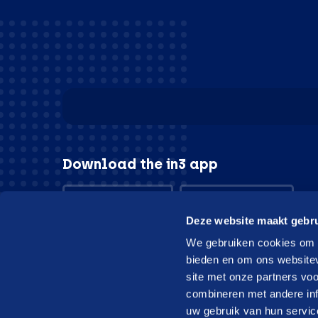
Download the in3 app
App store
Play store
Deze website maakt gebru
We gebruiken cookies om c
bieden en om ons websitev
site met onze partners vo
© in3 - 2026 All rights reserverd
combineren met andere inf
uw gebruik van hun servic