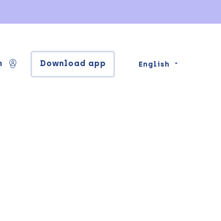
n
Download app
English