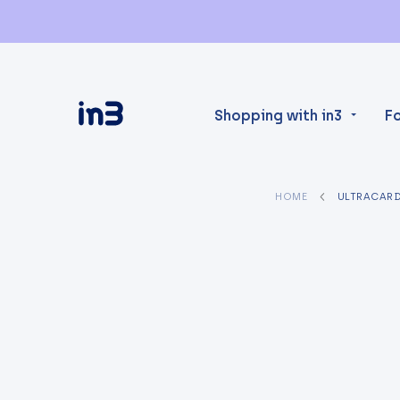
Shopping with in3
F
HOME
ULTRACAR