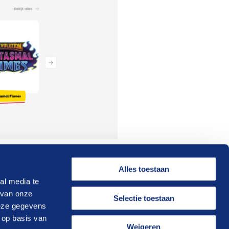
Alles toestaan
al media te
 van onze
Selectie toestaan
deze gegevens
 op basis van
Weigeren