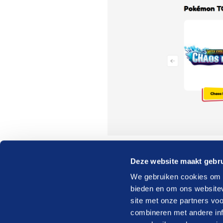
Deze website maakt gebru
We gebruiken cookies om c
bieden en om ons websitev
site met onze partners vo
combineren met andere inf