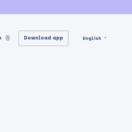
n
Download app
English