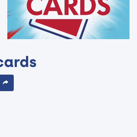
cards