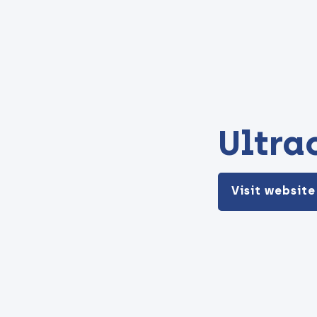
Ultra
Visit website