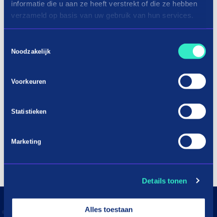
informatie die u aan ze heeft verstrekt of die ze hebben
verzameld op basis van uw gebruik van hun services.
Toestemmingsselectie
Noodzakelijk
Voorkeuren
Statistieken
Marketing
Details tonen
Alles toestaan