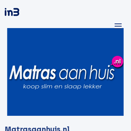
Matrasaanhuis.nl