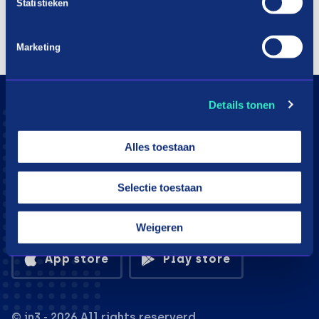
Statistieken
Marketing
Details tonen
Alles toestaan
Selectie toestaan
Download the in3 app
Weigeren
App store
Play store
© in3 - 2026 All rights reserverd