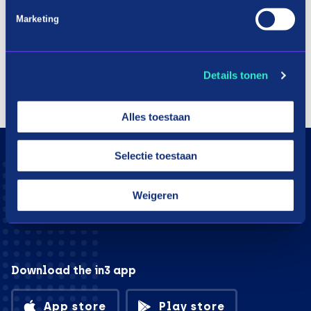
Marketing
Details tonen
Alles toestaan
Selectie toestaan
Weigeren
Download the in3 app
App store
Play store