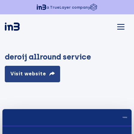
a TrueLayer company
deroij allround service
Visit website