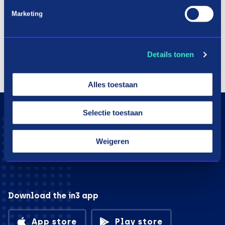
Marketing
Details tonen
Alles toestaan
Selectie toestaan
Weigeren
Download the in3 app
App store
Play store