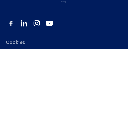
Cookies