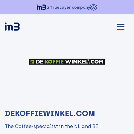
a TrueLayer company
DEKOFFIEWINKEL.COM
The Coffee-specialist in the NL and BE !