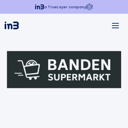
a TrueLayer company