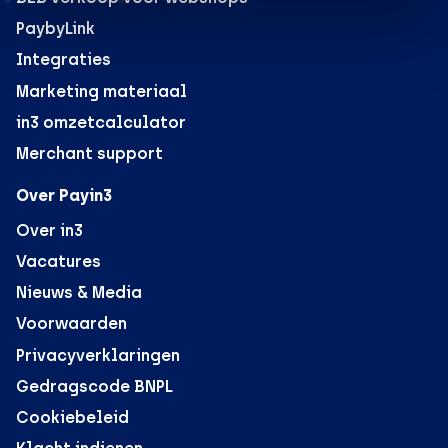
PaybyLink
Integraties
Marketing materiaal
in3 omzetcalculator
Merchant support
Over Payin3
Over in3
Vacatures
Nieuws & Media
Voorwaarden
Privacyverklaringen
Gedragscode BNPL
Cookiebeleid