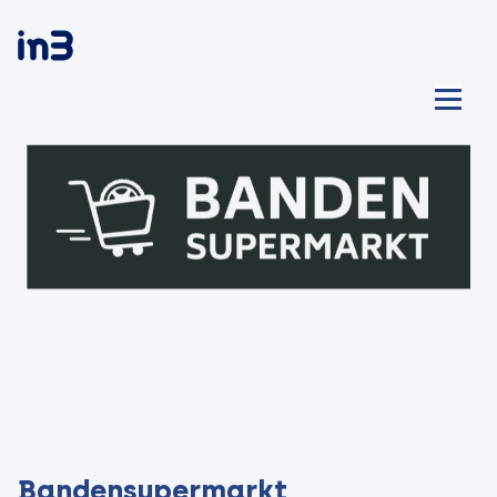
Bandensupermarkt