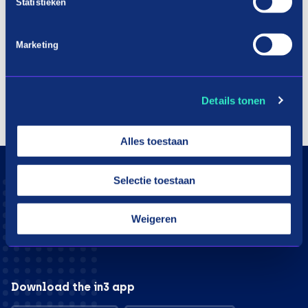
Statistieken
Marketing
Details tonen
Alles toestaan
Selectie toestaan
Weigeren
Download the in3 app