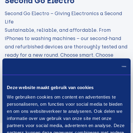
Second Go Electro
Second Go Electro – Giving Electronics a Second
Life
Sustainable, reliable, and affordable. From
iPhones to washing machines – our second-hand
and refurbished devices are thoroughly tested and
ready for a new round. Choose smart. Choose
circular. Choose Second Go Electro!
Visit website
Deze website maakt gebruik van cookies
We gebruiken cookies om content en advertenties te
personaliseren, om functies voor social media te bieden
en om ons websiteverkeer te analyseren. Ook delen we
informatie over uw gebruik van onze site met onze
partners voor social media, adverteren en analyse. Deze
partners kunnen deze gegevens combineren met andere