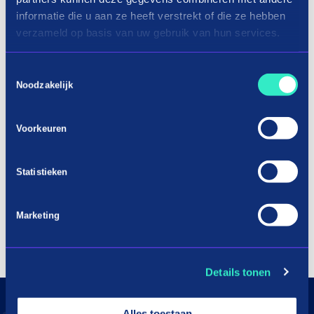
informatie die u aan ze heeft verstrekt of die ze hebben
verzameld op basis van uw gebruik van hun services.
Toestemmingsselectie
Noodzakelijk
Voorkeuren
Statistieken
Marketing
Details tonen
Alles toestaan