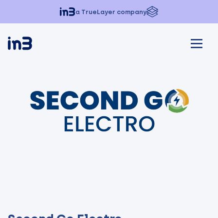
a TrueLayer company