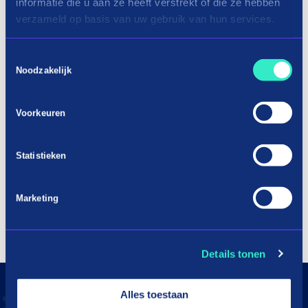
informatie die u aan ze heeft verstrekt of die ze hebben
verzameld op basis van uw gebruik van hun services.
Toestemmingsselectie
Noodzakelijk
Voorkeuren
Statistieken
Marketing
Details tonen
Alles toestaan