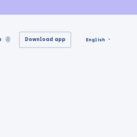
n
Download app
English