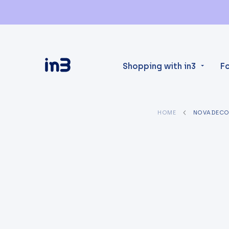
Shopping with in3
F
HOME
NOVADECO