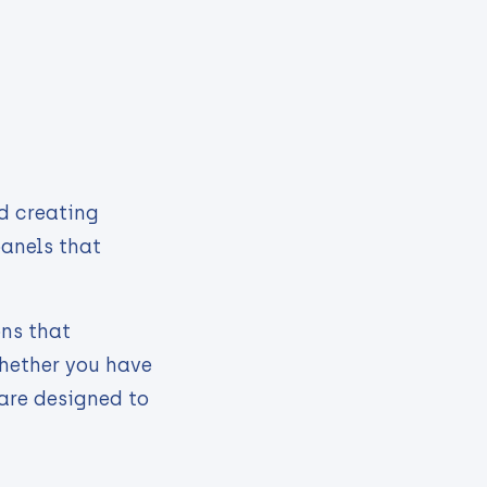
d creating
panels that
ons that
Whether you have
 are designed to