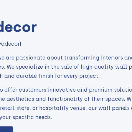
decor
vadecor!
e are passionate about transforming interiors an
s. We specialize in the sale of high-quality wall 
h and durable finish for every project.
to offer customers innovative and premium soluti
e aesthetics and functionality of their spaces. 
retail store, or hospitality venue, our wall panels
your specific needs.