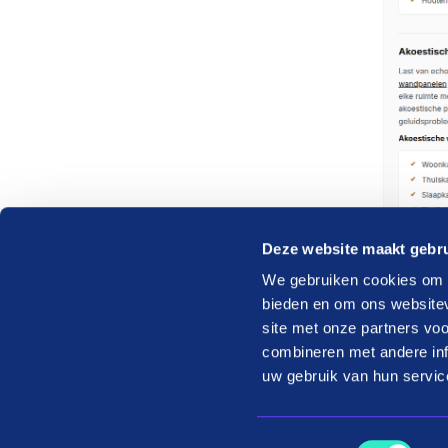
Deze website maakt gebru
We gebruiken cookies om c
bieden en om ons websitev
site met onze partners vo
combineren met andere inf
uw gebruik van hun servic
Toestemmingsselectie