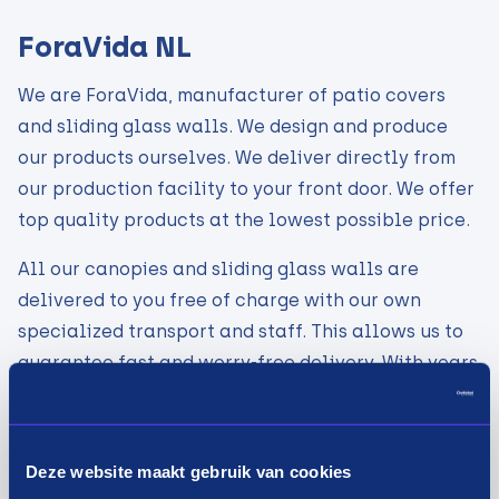
ForaVida NL
We are ForaVida, manufacturer of patio covers
and sliding glass walls. We design and produce
our products ourselves. We deliver directly from
our production facility to your front door. We offer
top quality products at the lowest possible price.
All our canopies and sliding glass walls are
delivered to you free of charge with our own
specialized transport and staff. This allows us to
guarantee fast and worry-free delivery. With years
of experience, we promise you that we are
absolutely the best choice for your new patio
cover or sliding glass wall!
Deze website maakt gebruik van cookies