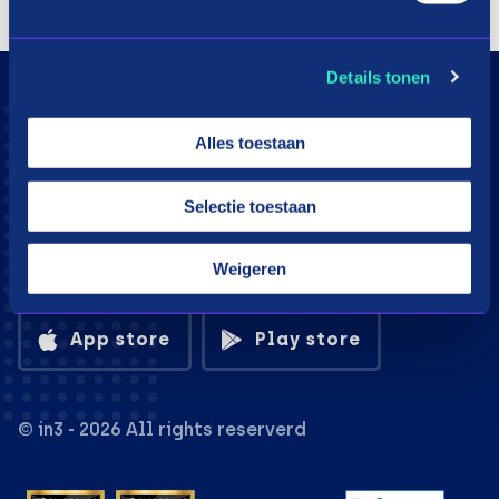
Details tonen
Alles toestaan
Selectie toestaan
Weigeren
Download the in3 app
App store
Play store
© in3 - 2026 All rights reserverd