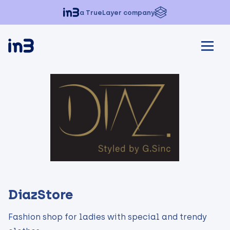
a TrueLayer company
DiazStore
Fashion shop for ladies with special and trendy