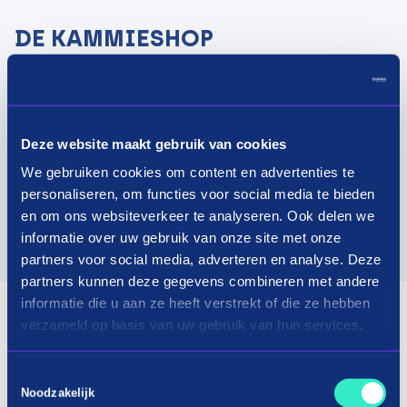
DE KAMMIESHOP
For 18 years we have been working hard in the
reptile world with a wide range of products from
all major brands.
Deze website maakt gebruik van cookies
We gebruiken cookies om content en advertenties te
Visit website
personaliseren, om functies voor social media te bieden
en om ons websiteverkeer te analyseren. Ook delen we
informatie over uw gebruik van onze site met onze
partners voor social media, adverteren en analyse. Deze
partners kunnen deze gegevens combineren met andere
informatie die u aan ze heeft verstrekt of die ze hebben
verzameld op basis van uw gebruik van hun services.
Toestemmingsselectie
Noodzakelijk