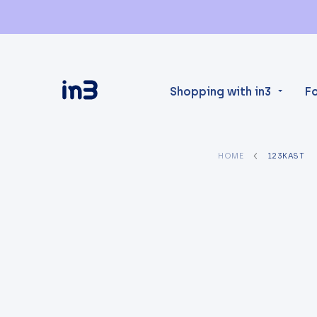
Shopping with in3
F
HOME
123KAST