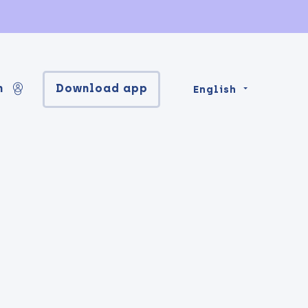
n
Download app
English