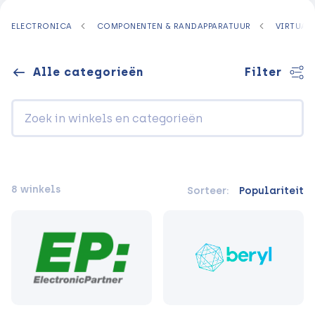
ELECTRONICA
COMPONENTEN & RANDAPPARATUUR
VIRTUAL 
Alle categorieën
Filter
8 winkels
Sorteer:
Populariteit