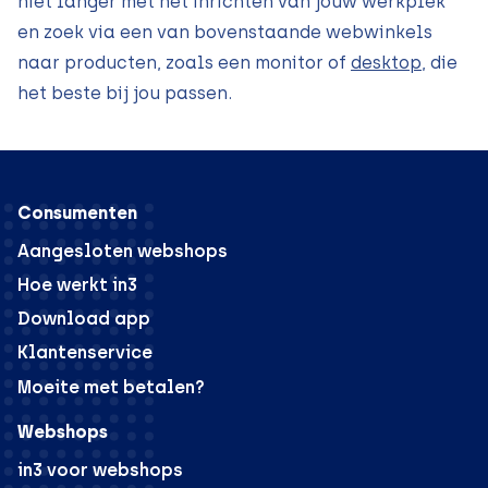
niet langer met het inrichten van jouw werkplek
en zoek via een van bovenstaande webwinkels
naar producten, zoals een monitor of
desktop
, die
het beste bij jou passen.
Consumenten
Aangesloten webshops
Hoe werkt in3
Download app
Klantenservice
Moeite met betalen?
Webshops
in3 voor webshops