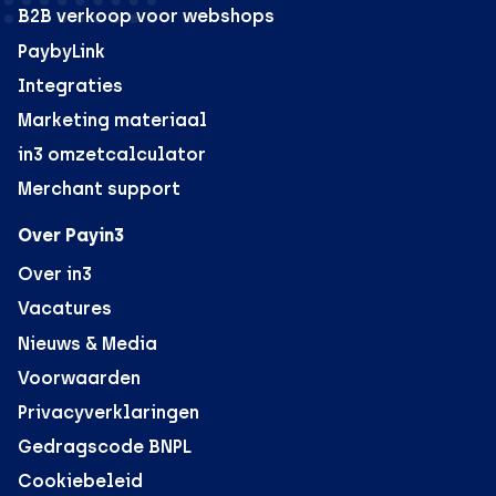
B2B verkoop voor webshops
PaybyLink
Integraties
Marketing materiaal
in3 omzetcalculator
Merchant support
Over Payin3
Over in3
Vacatures
Nieuws & Media
Voorwaarden
Privacyverklaringen
Gedragscode BNPL
Cookiebeleid