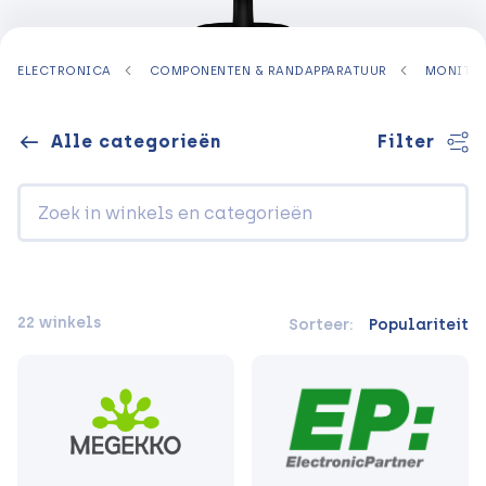
ELECTRONICA
COMPONENTEN & RANDAPPARATUUR
MONITO
Alle categorieën
Filter
22 winkels
Sorteer:
Populariteit