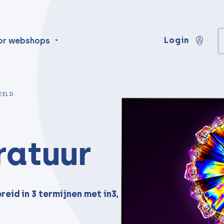
Login
or webshops
EELD
ratuur
eid in 3 termijnen met in3,