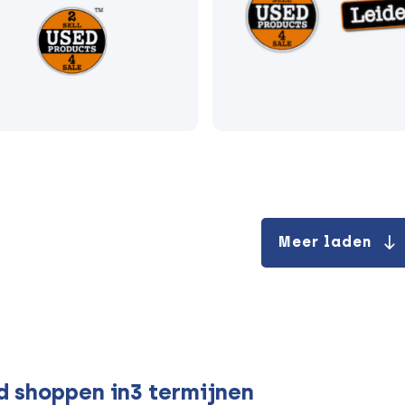
Meer laden
d shoppen in3 termijnen