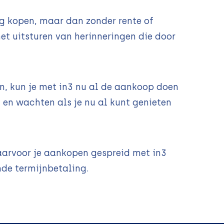
g kopen, maar dan zonder rente of
et uitsturen van herinneringen die door
n, kun je met in3 nu al de aankoop doen
en wachten als je nu al kunt genieten
waarvoor je aankopen gespreid met in3
nde termijnbetaling.