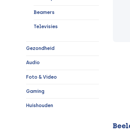
Beamers
Televisies
Gezondheid
Audio
Foto & Video
Gaming
Huishouden
Beel