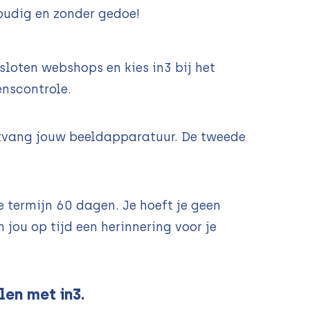
oudig en zonder gedoe!
loten webshops en kies in3 bij het
enscontrole.
ntvang jouw beeldapparatuur. De tweede
 termijn 60 dagen. Je hoeft je geen
 jou op tijd een herinnering voor je
en met in3.