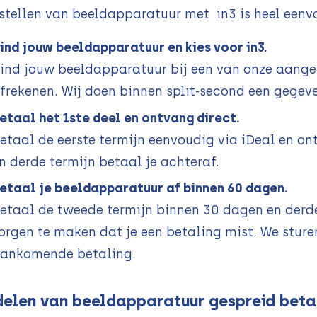
stellen van beeldapparatuur met in3 is heel eenv
ind jouw beeldapparatuur en kies voor in3.
ind jouw beeldapparatuur bij een van onze aanges
frekenen. Wij doen binnen split-second een gegev
etaal het 1ste deel en ontvang direct.
etaal de eerste termijn eenvoudig via iDeal en o
n derde termijn betaal je achteraf.
etaal je beeldapparatuur af binnen 60 dagen.
etaal de tweede termijn binnen 30 dagen en derde
orgen te maken dat je een betaling mist. We sturen
ankomende betaling.
elen van beeldapparatuur gespreid betal