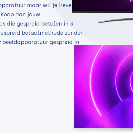
paratuur maar wil je liever
? Koop dan jouw
s die gespreid betalen in 3
 gespreid betaalmethode zónder
uw beeldapparatuur gespreid in