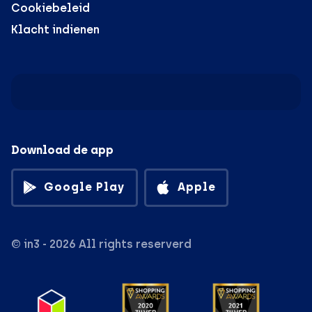
Cookiebeleid
Klacht indienen
Download de app
Google Play
Apple
© in3 - 2026 All rights reserverd