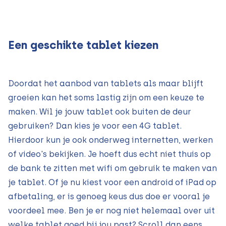
Een geschikte tablet kiezen
Doordat het aanbod van tablets als maar blijft
groeien kan het soms lastig zijn om een keuze te
maken. Wil je jouw tablet ook buiten de deur
gebruiken? Dan kies je voor een 4G tablet.
Hierdoor kun je ook onderweg internetten, werken
of video's bekijken. Je hoeft dus echt niet thuis op
de bank te zitten met wifi om gebruik te maken van
je tablet. Of je nu kiest voor een android of iPad op
afbetaling, er is genoeg keus dus doe er vooral je
voordeel mee. Ben je er nog niet helemaal over uit
welke tablet goed bij jou past? Scroll dan eens