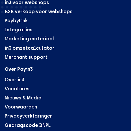
in3 voor webshops
B2B verkoop voor webshops
PaybyLink
Integraties
Marketing materiaal
in3 omzetcalculator
Merchant support
Over Payin3
Over in3
Vacatures
Nieuws & Media
Voorwaarden
Privacyverklaringen
Gedragscode BNPL