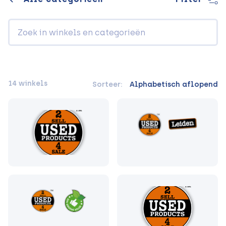
14 winkels
Sorteer:
Alphabetisch aflopend