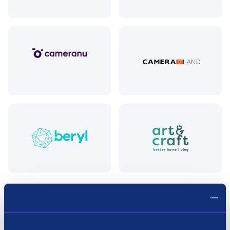
Videocamera's kopen in3 termijnen