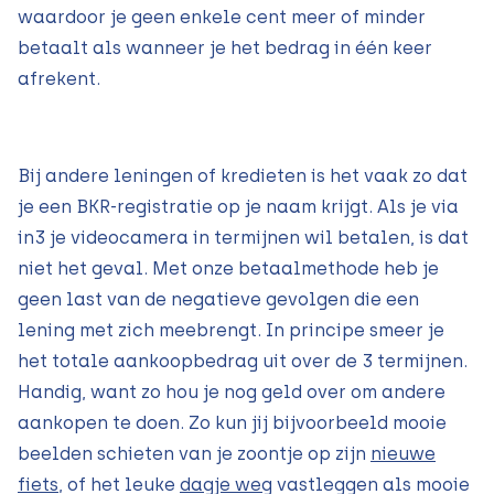
waardoor je geen enkele cent meer of minder
betaalt als wanneer je het bedrag in één keer
afrekent.
Bij andere leningen of kredieten is het vaak zo dat
je een BKR-registratie op je naam krijgt. Als je via
in3 je videocamera in termijnen wil betalen, is dat
niet het geval. Met onze betaalmethode heb je
geen last van de negatieve gevolgen die een
lening met zich meebrengt. In principe smeer je
het totale aankoopbedrag uit over de 3 termijnen.
Handig, want zo hou je nog geld over om andere
aankopen te doen. Zo kun jij bijvoorbeeld mooie
beelden schieten van je zoontje op zijn
nieuwe
fiets
, of het leuke
dagje weg
vastleggen als mooie