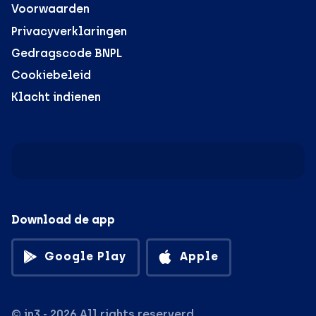
Voorwaarden
Privacyverklaringen
Gedragscode BNPL
Cookiebeleid
Klacht indienen
Download de app
Google Play
Apple
© in3 - 2026 All rights reserverd