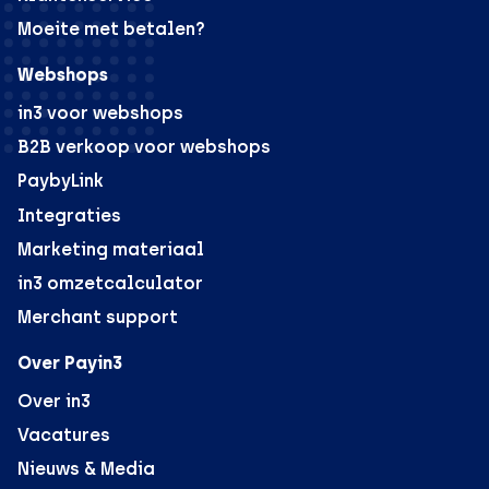
Moeite met betalen?
Webshops
in3 voor webshops
B2B verkoop voor webshops
PaybyLink
Integraties
Marketing materiaal
in3 omzetcalculator
Merchant support
Over Payin3
Over in3
Vacatures
Nieuws & Media