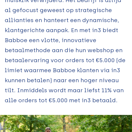
muisklik verwijderd. Het bedrijf is altijd
al gefocust geweest op strategische
allianties en hanteert een dynamische,
klantgerichte aanpak. En met in3 biedt
Babboe een vlotte, innovatieve
betaalmethode aan die hun webshop en
betaalervaring voor orders tot €5.000 (de
limiet waarmee Babboe klanten via in3
kunnen betalen) naar een hoger niveau
tilt. Inmiddels wordt maar liefst 11% van
alle orders tot €5.000 met in3 betaald.