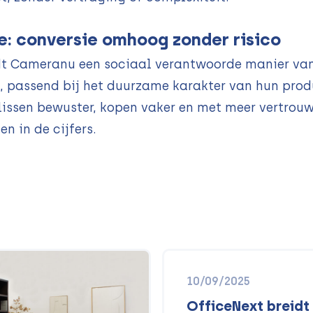
e: conversie omhoog zonder risico
dt Cameranu een sociaal verantwoorde manier va
, passend bij het duurzame karakter van hun prod
lissen bewuster, kopen vaker en met meer vertrouw
ien in de cijfers.
10/09/2025
OfficeNext breidt uit met