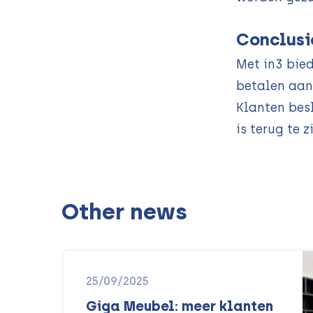
Conclusi
Met in3 bie
betalen aan
Klanten bes
is terug te z
Other news
25/09/2025
Giga Meubel: meer klanten