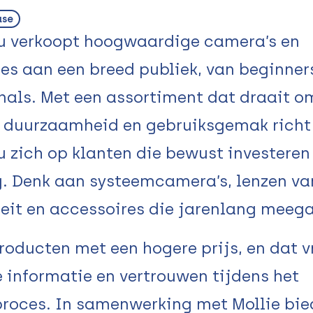
ase
 verkoopt hoogwaardige camera’s en
es aan een breed publiek, van beginner
nals. Met een assortiment dat draait o
, duurzaamheid en gebruiksgemak richt
zich op klanten die bewust investeren
g. Denk aan systeemcamera’s, lenzen va
eit en accessoires die jarenlang meeg
producten met een hogere prijs, en dat 
e informatie en vertrouwen tijdens het
roces. In samenwerking met Mollie bie