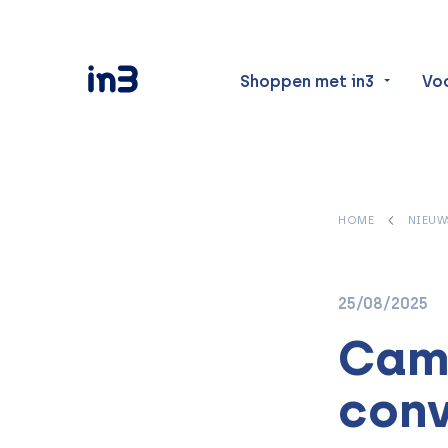
Shoppen met in3
Vo
HOME
NIEUW
25/08/2025
Cam
conv