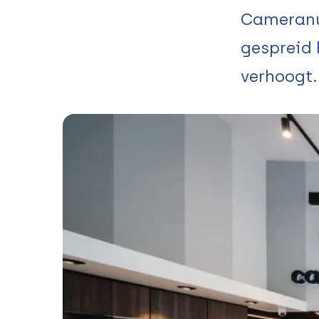
Cameranu
gespreid 
verhoogt.