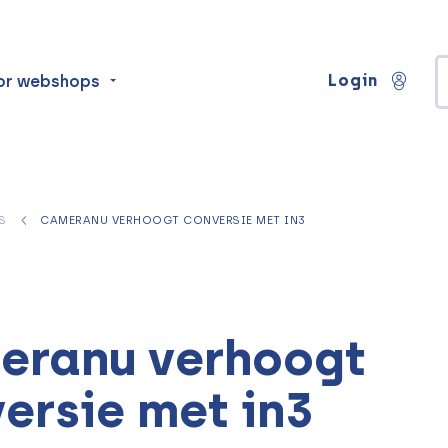
Login
or webshops
S
CAMERANU VERHOOGT CONVERSIE MET IN3
eranu verhoogt
ersie met in3