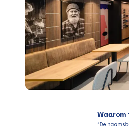
Waarom
“De naamsbe