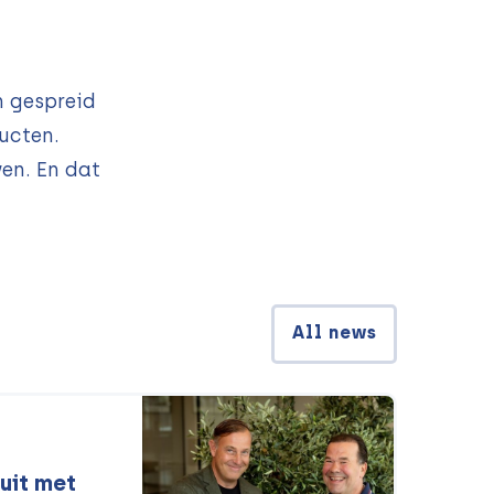
n gespreid
ucten.
en. En dat
All news