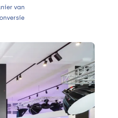
nier van
onversie