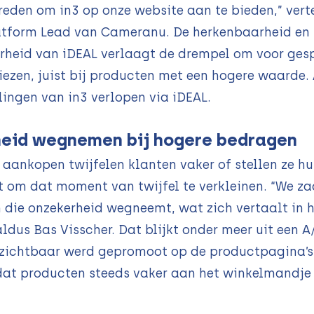
reden om in3 op onze website aan te bieden,” vert
latform Lead van Cameranu. De herkenbaarheid en
heid van iDEAL verlaagt de drempel om voor ges
iezen, juist bij producten met een hogere waarde. 
lingen van in3 verlopen via iDEAL.
eid wegnemen bij hogere bedragen
 aankopen twijfelen klanten vaker of stellen ze hu
pt om dat moment van twijfel te verkleinen. “We z
n die onzekerheid wegneemt, wat zich vertaalt in 
aldus Bas Visscher. Dat blijkt onder meer uit een A
 zichtbaar werd gepromoot op de productpagina’s.
dat producten steeds vaker aan het winkelmandje
.