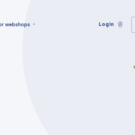
Login
or webshops