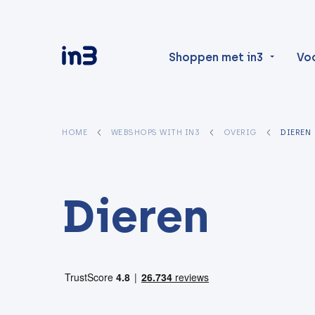
Shoppen met in3
Vo
HOME
WEBSHOPS WITH IN3
OVERIG
DIEREN
Dieren