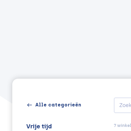
Alle categorieën
7 winke
Vrije tijd