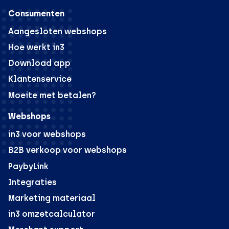
Consumenten
Aangesloten webshops
Hoe werkt in3
Download app
Klantenservice
Moeite met betalen?
Webshops
in3 voor webshops
B2B verkoop voor webshops
PaybyLink
Integraties
Marketing materiaal
in3 omzetcalculator