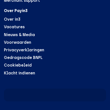
Merchant support
Over Payin3
Over in3
Vacatures
Nieuws & Media
Voorwaarden
Privacyverklaringen
Gedragscode BNPL
Cookiebeleid
Klacht indienen