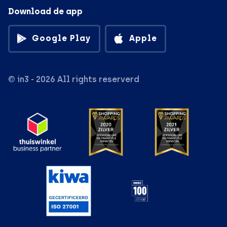
Download de app
Google Play
Apple
© in3 - 2026 All rights reserverd