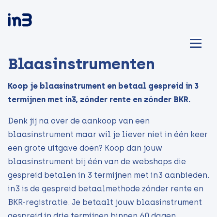
Blaasinstrumenten
Koop je blaasinstrument en betaal gespreid in 3
termijnen met in3, zónder rente en zónder BKR.
Denk jij na over de aankoop van een
blaasinstrument maar wil je liever niet in één keer
een grote uitgave doen? Koop dan jouw
blaasinstrument bij één van de webshops die
gespreid betalen in 3 termijnen met in3 aanbieden.
in3 is de gespreid betaalmethode zónder rente en
BKR-registratie. Je betaalt jouw blaasinstrument
gespreid in drie termijnen binnen 60 dagen.