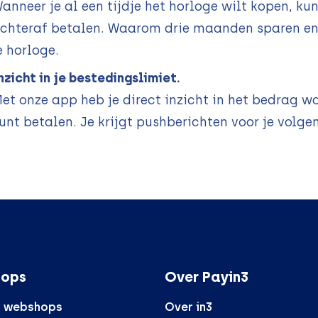
anneer je al een tijdje het horloge wilt kopen, ku
chteraf betalen. Waarom drie maanden sparen en 
e horloge.
nzicht in je bestedingslimiet.
et onze app heb je direct inzicht in het bedrag 
unt betalen. Je krijgt pushberichten voor je volge
ops
Over Payin3
r webshops
Over in3