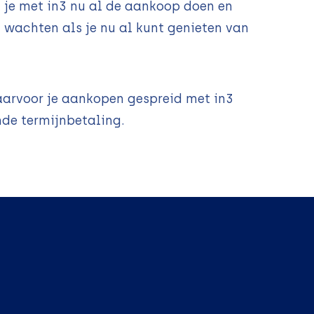
n je met in3 nu al de aankoop doen en
wachten als je nu al kunt genieten van
waarvoor je aankopen gespreid met in3
nde termijnbetaling.