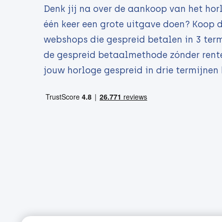
Denk jij na over de aankoop van het horl
één keer een grote uitgave doen? Koop 
webshops die gespreid betalen in 3 term
de gespreid betaalmethode zónder rente 
jouw horloge gespreid in drie termijnen