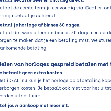
etaal het 1ste deel en ontvang direct.
etaal de eerste termijn eenvoudig via iDeal en o
ermijn betaal je achteraf.
etaal je horloge af binnen 60 dagen.
etaal de tweede termijn binnen 30 dagen en derde
orgen te maken dat je een betaling mist. We sturen
ankomende betaling.
elen van horloges gespreid betalen met i
e betaalt geen extra kosten.
et iDEAL in3 kun je het horloge op afbetaling ko
erborgen kosten. Je betaalt ook niet voor het uits
orden uitgestuurd.
tel jouw aankoop niet meer uit.