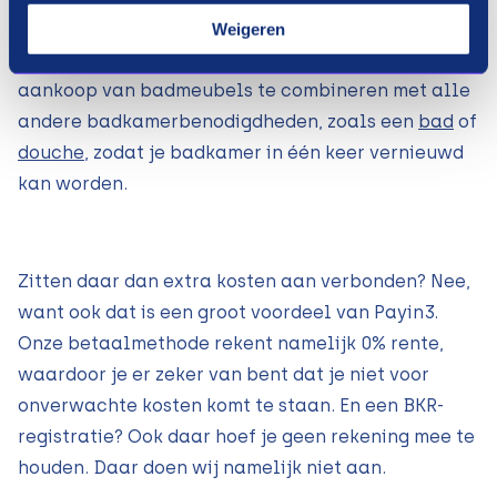
sparen voordat je kunt genieten van de nieuwe
Weigeren
badmeubels. Bovendien is het mogelijk de
aankoop van badmeubels te combineren met alle
andere badkamerbenodigdheden, zoals een
bad
of
douche
, zodat je badkamer in één keer vernieuwd
kan worden.
Zitten daar dan extra kosten aan verbonden? Nee,
want ook dat is een groot voordeel van Payin3.
Onze betaalmethode rekent namelijk 0% rente,
waardoor je er zeker van bent dat je niet voor
onverwachte kosten komt te staan. En een BKR-
registratie? Ook daar hoef je geen rekening mee te
houden. Daar doen wij namelijk niet aan.