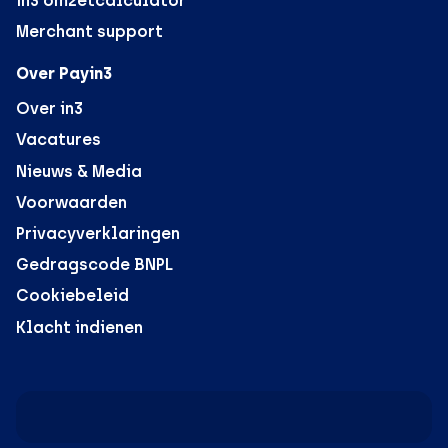
in3 omzetcalculator
Merchant support
Over Payin3
Over in3
Vacatures
Nieuws & Media
Voorwaarden
Privacyverklaringen
Gedragscode BNPL
Cookiebeleid
Klacht indienen