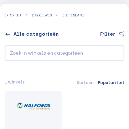
ER OP UIT
DAGJE WEG
BUITENLAND
Alle categorieën
Filter
1 winkels
Sorteer:
Populariteit