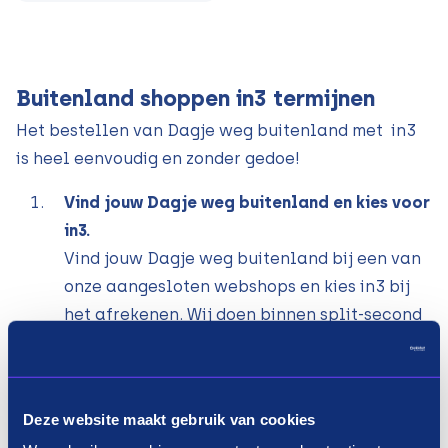
Buitenland shoppen in3 termijnen
Het bestellen van Dagje weg buitenland met in3
is heel eenvoudig en zonder gedoe!
Vind jouw Dagje weg buitenland en kies voor
in3.
Vind jouw Dagje weg buitenland bij een van
onze aangesloten webshops en kies in3 bij
het afrekenen. Wij doen binnen split-second
een gegevenscontrole.
Betaal het 1ste deel en ontvang direct.
Betaal de eerste termijn eenvoudig via iDeal
Deze website maakt gebruik van cookies
en ontvang jouw Dagje weg buitenland. De