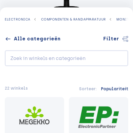
ELECTRONICA
COMPONENTEN & RANDAPPARATUUR
MONITO
Alle categorieën
Filter
22 winkels
Sorteer:
Populariteit