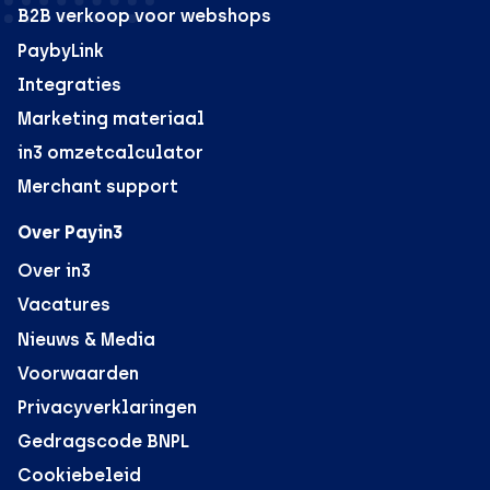
B2B verkoop voor webshops
PaybyLink
Integraties
Marketing materiaal
in3 omzetcalculator
Merchant support
Over Payin3
Over in3
Vacatures
Nieuws & Media
Voorwaarden
Privacyverklaringen
Gedragscode BNPL
Cookiebeleid