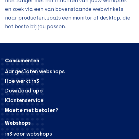
niet langer met het inrichten van jouw werkplek
en zoek via een van bovenstaande webwinkels
naar producten, zoals een monitor of
desktop
, die
het beste bij jou passen.
Consumenten
Aangesloten webshops
Hoe werkt in3
Download app
Klantenservice
Moeite met betalen?
Webshops
in3 voor webshops