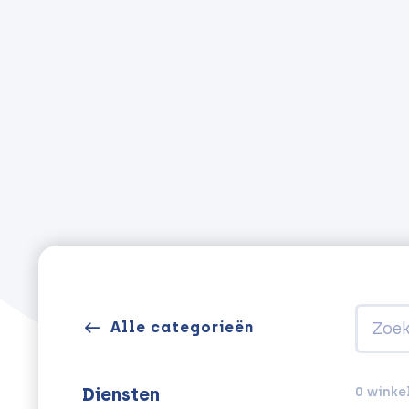
Alle categorieën
0 winke
Diensten