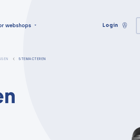
Login
or webshops
SSEN
STEMACTEREN
en