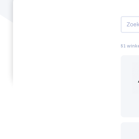
51 wink