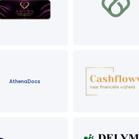
AthenaDocs