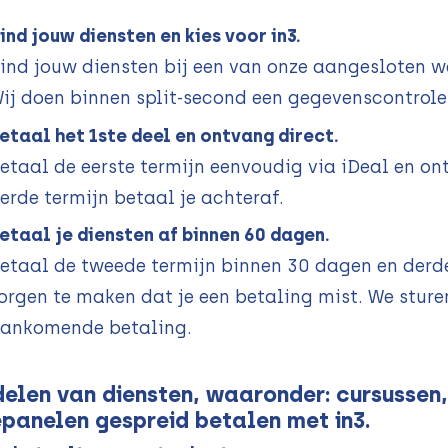
ind jouw diensten en kies voor in3.
ind jouw diensten bij een van onze aangesloten we
ij doen binnen split-second een gegevenscontrole
etaal het 1ste deel en ontvang direct.
etaal de eerste termijn eenvoudig via iDeal en o
erde termijn betaal je achteraf.
etaal je diensten af binnen 60 dagen.
etaal de tweede termijn binnen 30 dagen en derde
orgen te maken dat je een betaling mist. We sturen
ankomende betaling.
elen van diensten, waaronder: cursussen
panelen gespreid betalen met in3.