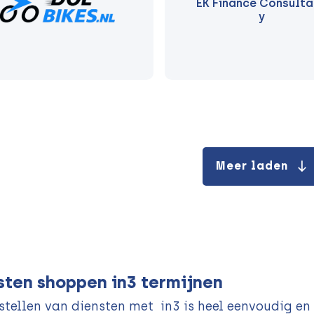
EK Finance Consult
y
Meer laden
sten shoppen in3 termijnen
stellen van diensten met in3 is heel eenvoudig en