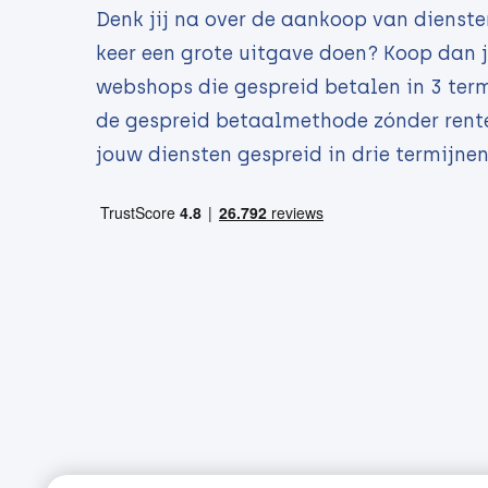
Denk jij na over de aankoop van diensten
keer een grote uitgave doen? Koop dan j
webshops die gespreid betalen in 3 term
de gespreid betaalmethode zónder rente 
jouw diensten gespreid in drie termijne