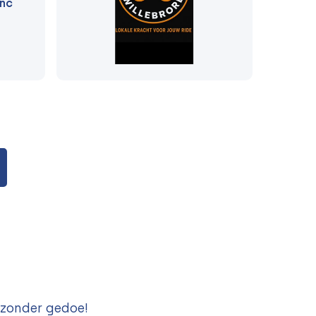
anc
 zonder gedoe!