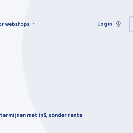
Login
or webshops
 termijnen met in3, zónder rente