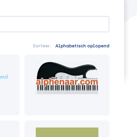
Sorteer:
Alphabetisch oplopend