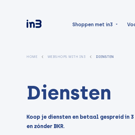
Shoppen met in3
Vo
HOME
WEBSHOPS WITH IN3
DIENSTEN
Diensten
Koop je diensten en betaal gespreid in 3
en zónder BKR.