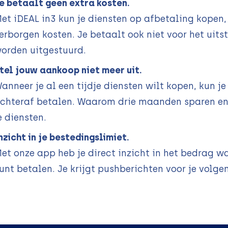
e betaalt geen extra kosten.
et iDEAL in3 kun je diensten op afbetaling kopen
erborgen kosten. Je betaalt ook niet voor het uits
orden uitgestuurd.
tel jouw aankoop niet meer uit.
anneer je al een tijdje diensten wilt kopen, kun j
chteraf betalen. Waarom drie maanden sparen en 
e diensten.
nzicht in je bestedingslimiet.
et onze app heb je direct inzicht in het bedrag 
unt betalen. Je krijgt pushberichten voor je volge