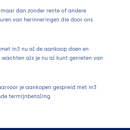
, maar dan zonder rente of andere
turen van herinneringen die door ons
e met in3 nu al de aankoop doen en
wachten als je nu al kunt genieten van
waarvoor je aankopen gespreid met in3
nde termijnbetaling.