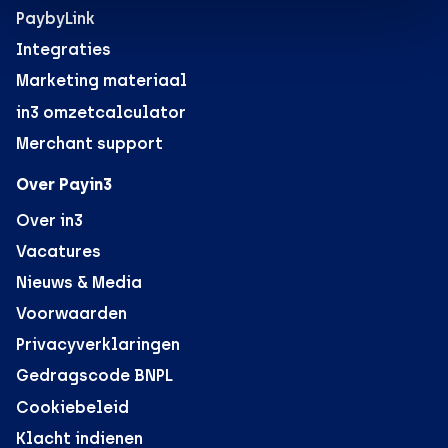
PaybyLink
Integraties
Marketing materiaal
in3 omzetcalculator
Merchant support
Over Payin3
Over in3
Vacatures
Nieuws & Media
Voorwaarden
Privacyverklaringen
Gedragscode BNPL
Cookiebeleid
Klacht indienen