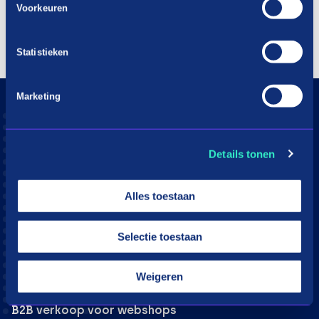
Voorkeuren
Statistieken
Marketing
Consumenten
Aangesloten webshops
Details tonen
Hoe werkt in3
Download app
Alles toestaan
Klantenservice
Moeite met betalen?
Selectie toestaan
Webshops
Weigeren
in3 voor webshops
B2B verkoop voor webshops