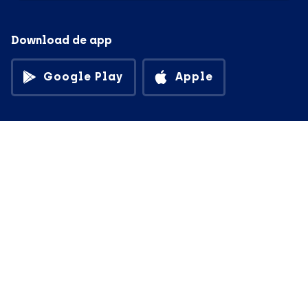
Download de app
Google Play
Apple
© in3 - 2026 All rights reserverd