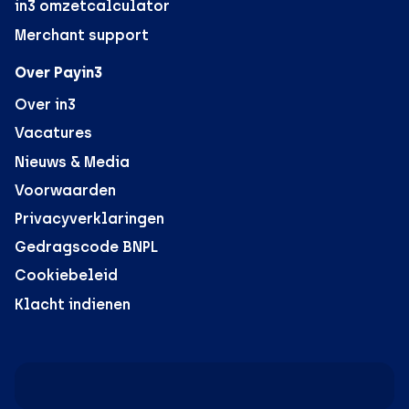
in3 omzetcalculator
Merchant support
Over Payin3
Over in3
Vacatures
Nieuws & Media
Voorwaarden
Privacyverklaringen
Gedragscode BNPL
Cookiebeleid
Klacht indienen