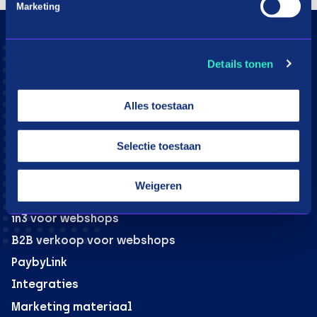
Marketing
Consumenten
Details tonen
Aangesloten webshops
Hoe werkt in3
Alles toestaan
Download app
Klantenservice
Selectie toestaan
Moeite met betalen?
Weigeren
Webshops
in3 voor webshops
B2B verkoop voor webshops
PaybyLink
Integraties
Marketing materiaal