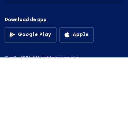
Download de app
Google Play
Apple
© in3 - 2026 All rights reserverd